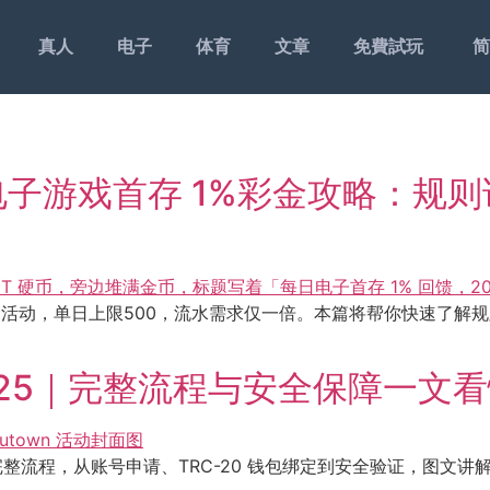
真人
电子
体育
文章
免費試玩
简
日电子游戏首存 1%彩金攻略：
%彩金活动，单日上限500，流水需求仅一倍。本篇将帮你快速了
025｜完整流程与安全保障一文
完整流程，从账号申请、TRC-20 钱包绑定到安全验证，图文