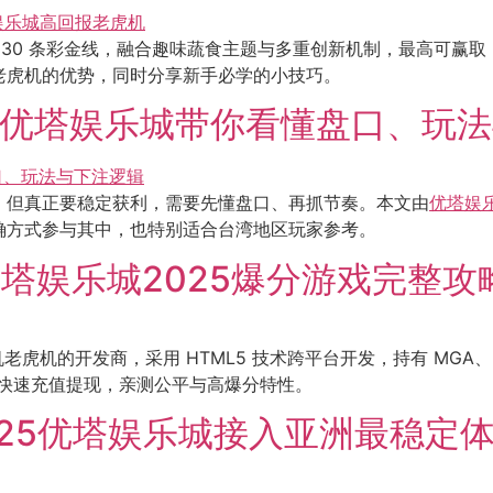
转轴布局、30 条彩金线，融合趣味蔬食主题与多重创新机制，最高可赢取
老虎机的优势，同时分享新手必学的小技巧。
5 优塔娱乐城带你看懂盘口、玩
，但真正要稳定获利，需要先懂盘口、再抓节奏。本文由
优塔娱
确方式参与其中，也特别适合台湾地区玩家参考。
｜优塔娱乐城2025爆分游戏完整攻
一家专注手机老虎机的开发商，采用 HTML5 技术跨平台开发，持有 MG
T 快速充值提现，亲测公平与高爆分特性。
绍｜2025优塔娱乐城接入亚洲最稳