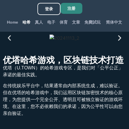
注册
登录
Home
哈希
真人
电子
体育
文章
免費試玩
简体中文
优塔哈希游戏，区块链技术打造
优塔（U.TOWN）的哈希游戏专区，是我们对「公平公正」
承诺的最佳实践。
在传统娱乐平台中，结果通常由内部系统生成，难以验证。
但在优塔的哈希游戏中，我们运用区块链加密技术的核心原
理，为您提供一个完全公开、透明且可被独立验证的游戏环
境。在这里，您不必依赖我们的承诺，因为公平性可以由您
亲自验证。