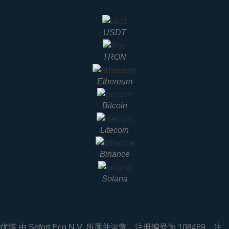
USDT
TRON
Ethereum
Bitcoin
Litecoin
Binance
Solana
优塔 由 Sofort Eco N.V. 所属并运营，注册编号为 108469，注