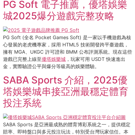
PG Soft 電子推薦，優塔娛樂
城2025爆分遊戲完整攻略
PG Soft (全名 Pocket Games Soft) 是一家以手機遊戲為核
心發展的老虎機專家，採用 HTML5 技術開發跨平臺遊戲，
擁有 MGA、UKGC 許可證和 BMM 公布評測系統。現在這些
遊戲已完整上線至
優塔娛樂城
，玩家可用 USDT 快速進出
金，實際驗證公平與爆分等級高的娛樂體驗。
SABA Sports 介紹，2025優
塔娛樂城串接亞洲最穩定體育
投注系統
SABA Sports 是亞洲最成熟的體育博彩系統之一，提供穩定
賠率、即時盤口與多元投注玩法，特別受台灣玩家信任。本