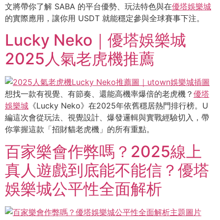
文將帶你了解 SABA 的平台優勢、玩法特色與在
優塔娛樂城
的實際應用，讓你用 USDT 就能穩定參與全球賽事下注。
Lucky Neko｜優塔娛樂城
2025人氣老虎機推薦
想找一款有視覺、有節奏、還能高機率爆倍的老虎機？
優塔
娛樂城
《Lucky Neko》在2025年依舊穩居熱門排行榜。U
編這次會從玩法、視覺設計、爆發邏輯與實戰經驗切入，帶
你掌握這款「招財貓老虎機」的所有重點。
百家樂會作弊嗎？2025線上
真人遊戲到底能不能信？優塔
娛樂城公平性全面解析