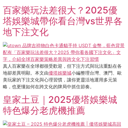
百家樂玩法差很大？2025優
塔娛樂城帶你看台灣vs世界各
地下注文化
真人百家樂在全球都很受歡迎，但下注方式與玩法重點在各
地卻差異明顯。本文由
優塔娛樂城
小編整理台灣、澳門、歐
美玩家的下注文化與心理習慣，讓你更靈活地運用多元策
略，也更懂如何在跨文化的牌局中抓住節奏。
皇家土豆｜2025優塔娛樂城
特色爆分老虎機推薦