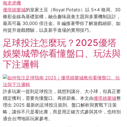
優塔娛樂城
的皇家土豆（Royal Potato）以 5×4 格局、30
條彩金線為基礎架構，融合趣味蔬食主題與多重機制設計，
最高可贏 30,000 倍注金。B 編接著帶你了解遊戲細節、如
何提升遊戲體驗，以及新手進場的實用技巧。
足球投注怎麼玩？2025優塔
娛樂城帶你看懂盤口、玩法與
下注邏輯
許多玩家一提到足球投注，就想到讓分、大小球，但真正要
穩定獲利，需要先懂盤口、再抓節奏。本文由
優塔娛樂城
整
理出 2025 最新的足球投注規則、盤口解析與實戰下注策
略，讓你不只是看比賽，而是用正確方式參與其中，也特別
適合台灣地區玩家參考。